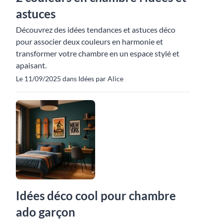
astuces
Découvrez des idées tendances et astuces déco
pour associer deux couleurs en harmonie et
transformer votre chambre en un espace stylé et
apaisant.
Le 11/09/2025 dans Idées par Alice
Idées déco cool pour chambre
ado garçon