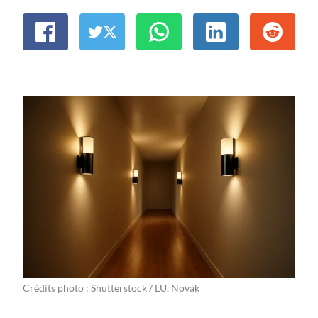
Crédits photo : Shutterstock / LU. Novák