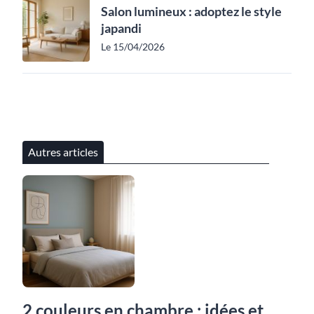
Salon lumineux : adoptez le style
japandi
Le 15/04/2026
Autres articles
2 couleurs en chambre : idées et