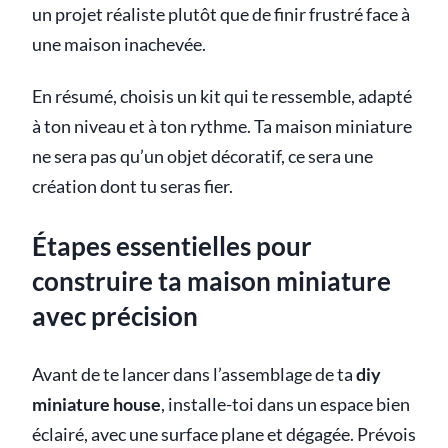
un projet réaliste plutôt que de finir frustré face à
une maison inachevée.
En résumé, choisis un kit qui te ressemble, adapté
à ton niveau et à ton rythme. Ta maison miniature
ne sera pas qu’un objet décoratif, ce sera une
création dont tu seras fier.
Étapes essentielles pour
construire ta maison miniature
avec précision
Avant de te lancer dans l’assemblage de ta
diy
miniature house
, installe-toi dans un espace bien
éclairé, avec une surface plane et dégagée. Prévois