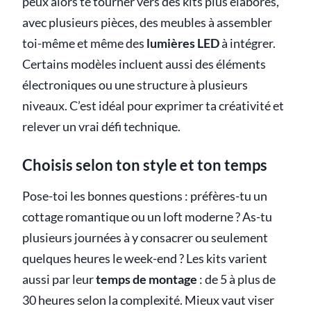
peux alors te tourner vers des kits plus élaborés,
avec plusieurs pièces, des meubles à assembler
toi-même et même des
lumières LED
à intégrer.
Certains modèles incluent aussi des éléments
électroniques ou une structure à plusieurs
niveaux. C’est idéal pour exprimer ta créativité et
relever un vrai défi technique.
Choisis selon ton style et ton temps
Pose-toi les bonnes questions : préfères-tu un
cottage romantique ou un loft moderne ? As-tu
plusieurs journées à y consacrer ou seulement
quelques heures le week-end ? Les kits varient
aussi par leur
temps de montage
: de 5 à plus de
30 heures selon la complexité. Mieux vaut viser