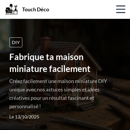
Touch Déco
DIY
Fabrique ta maison
miniature facilement
Créez facilement une maison miniature DIY
unique avec nos astuces simples et idées
créatives pour un résultat fascinant et
personnalisé !
Le 13/10/2025