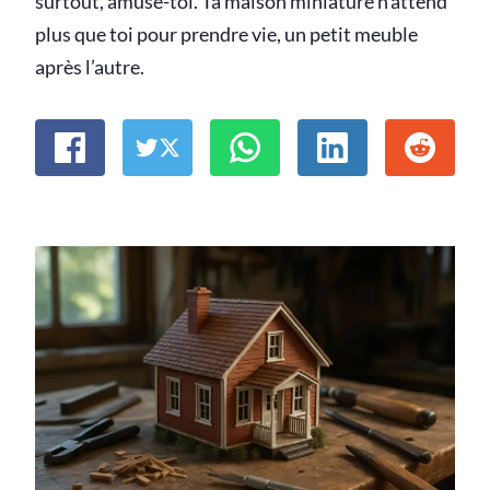
surtout, amuse-toi. Ta maison miniature n’attend
plus que toi pour prendre vie, un petit meuble
après l’autre.