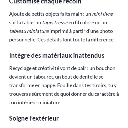
Customise chaque recoin
Ajoute de petits objets faits main : un
mini livre
sur la table, un
tapis tressé
en fil coloré ou un
tableau miniature
imprimé à partir d’une photo
personnelle. Ces détails font toute la différence.
Intègre des matériaux inattendus
Recyclage et créativité vont de pair : un bouchon
devient un tabouret, un bout de dentelle se
transforme en nappe. Fouille dans tes tiroirs, tu y
trouveras sûrement de quoi donner du caractère à
ton intérieur miniature.
Soigne l’extérieur