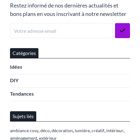
Restez informé de nos dernières actualités et
bons plans en vous inscrivant à notre newsletter
Catégories
Idées
DIY
Tendances
Sujets liés
,
,
,
,
,
,
ambiance cosy
déco
décoration
lumière
créatif
intérieur
,
aménagement
extérieur