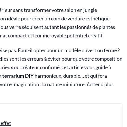
érieur sans transformer votre salon en jungle
ion idéale pour créer un coin de verdure esthétique,
s sous verre séduisent autant les passionnés de plantes
rmat compact et leur incroyable potentiel
créatif
.
vise pas. Faut-il opter pour un modèle ouvert ou fermé ?
lles sont les erreurs à éviter pour que votre composition
rieux ou créateur confirmé, cet article vous guide à
un
terrarium DIY
harmonieux, durable… et qui fera
votre imagination : la nature miniature n’attend plus
 effet