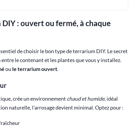
m DIY : ouvert ou fermé, à chaque
ssentiel de choisir le bon type de terrarium DIY. Le secret
entre le contenant et les plantes que vous y installez.
mé
ou
le terrarium ouvert
.
pur
tique, crée un environnement
chaud et humide
, idéal
tion naturelle, l’arrosage devient minimal. Optez pour :
fraîcheur