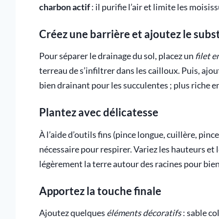
charbon actif
: il purifie l’air et limite les mois
Créez une barrière et ajoutez le subs
Pour séparer le drainage du sol, placez un
filet e
terreau de s’infiltrer dans les cailloux. Puis, ajo
bien drainant pour les succulentes ; plus riche 
Plantez avec délicatesse
À l’aide d’outils fins (pince longue, cuillère, pinc
nécessaire pour respirer. Variez les hauteurs et
légèrement la terre autour des racines pour bien 
Apportez la touche finale
Ajoutez quelques
éléments décoratifs
: sable co