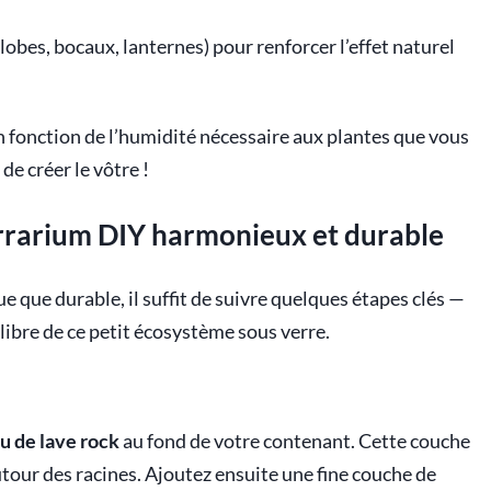
obes, bocaux, lanternes) pour renforcer l’effet naturel
n fonction de l’humidité nécessaire aux plantes que vous
e créer le vôtre !
terrarium DIY harmonieux et durable
 que durable, il suffit de suivre quelques étapes clés —
ilibre de ce petit écosystème sous verre.
ou de lave rock
au fond de votre contenant. Cette couche
utour des racines. Ajoutez ensuite une fine couche de