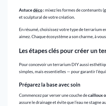
Astuce
déco
:
mixez les formes de contenants (gl
et sculptural de votre création.
En résumé, choisissez votre type de terrarium e
aimez. Chaque écosystème a son charme, à vous d
Les étapes clés pour créer un 
Pour concevoir un terrarium DIY aussi esthétique
simples, mais essentielles — pour garantir l’équ
Préparez la base avec soin
Commencez par verser une couche de
cailloux 
assure le drainage et évite que l’eau ne stagne a