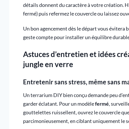
détails donnent du caractère à votre création. 
fermé) puis refermez le couvercle ou laissez ouve
Un bon agencement dès le départ vous évitera bi
geste compte pour installer un équilibre durabl
Astuces d’entretien et idées cré
jungle en verre
Entretenir sans stress, même sans m
Un terrarium DIY bien conçu demande peu d’entr
garder éclatant. Pour un modèle
fermé
, surveil
gouttelettes ruissellent, ouvrez le couvercle q
parcimonieusement, en ciblant uniquement le sol,