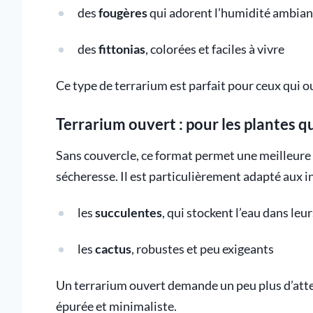
des
fougères
qui adorent l’humidité ambian
des
fittonias
, colorées et faciles à vivre
Ce type de terrarium est parfait pour ceux qui ou
Terrarium ouvert : pour les plantes qui
Sans couvercle, ce format permet une meilleure 
sécheresse. Il est particulièrement adapté aux in
les
succulentes
, qui stockent l’eau dans leur
les
cactus
, robustes et peu exigeants
Un terrarium ouvert demande un peu plus d’atten
épurée et minimaliste.