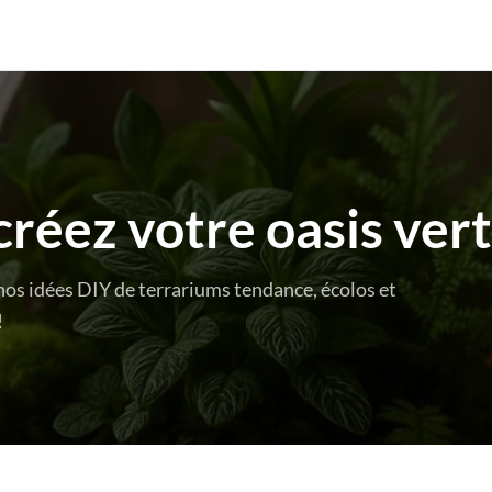
créez votre oasis ver
nos idées DIY de terrariums tendance, écolos et
!