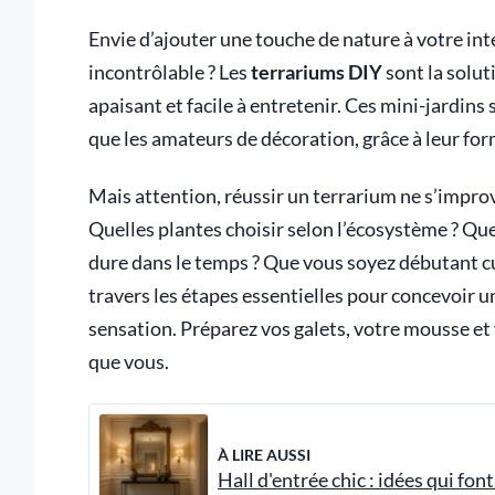
Envie d’ajouter une touche de nature à votre int
incontrôlable ? Les
terrariums DIY
sont la solut
apaisant et facile à entretenir. Ces mini-jardin
que les amateurs de décoration, grâce à leur fo
Mais attention, réussir un terrarium ne s’impro
Quelles plantes choisir selon l’écosystème ? Que
dure dans le temps ? Que vous soyez débutant cu
travers les étapes essentielles pour concevoir 
sensation. Préparez vos galets, votre mousse et 
que vous.
À LIRE AUSSI
Hall d'entrée chic : idées qui font