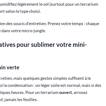
Humidifiez légèrement le sol (surtout pour un terrarium
rt selon le type choisi.
en des soucis d’entretien. Prenez votre temps : chaque
e dans votre micro-jungle.
atives pour sublimer votre mini-
ain verte
etien, mais quelques gestes simples suffisent à le
lez la condensation : un léger voile est normal, mais si des
uelques heures. Pour un terrarium
ouvert
, arrosez
 jamais les feuilles.