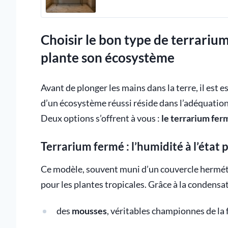
Choisir le bon type de terrariu
plante son écosystème
Avant de plonger les mains dans la terre, il est e
d’un écosystème réussi réside dans l’adéquation 
Deux options s’offrent à vous :
le terrarium fer
Terrarium fermé : l’humidité à l’état 
Ce modèle, souvent muni d’un couvercle hermé
pour les plantes tropicales. Grâce à la condensa
des
mousses
, véritables championnes de la 