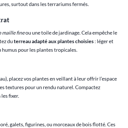
issures, surtout dans les terrariums fermés.
trat
n maille fine
ou une toile de jardinage. Cela empêche le
utez du
terreau adapté aux plantes choisies
: léger et
en humus pour les plantes tropicales.
eau), placez vos plantes en veillant à leur offrir l’espace
 les textures pour un rendu naturel. Compactez
les fixer.
loré, galets, figurines, ou morceaux de bois flotté. Ces