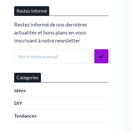
Restez informé
Restez informé de nos dernières
actualités et bons plans en vous
inscrivant à notre newsletter
Catégories
Idées
DIY
Tendances